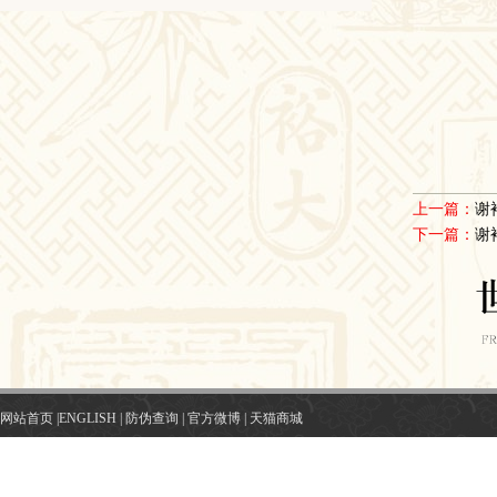
上一篇：
谢
下一篇：
谢
网站首页
|
ENGLISH
|
防伪查询
|
官方微博
|
天猫商城